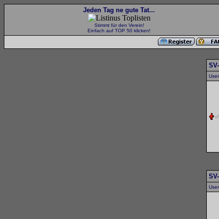
Jeden Tag ne gute Tat...
Stimmt für den Verein!
Einfach auf TOP 50 klicken!
SV
Use
SV
Use