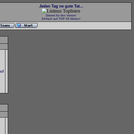
Jeden Tag ne gute Tat...
Stimmt für den Verein!
Einfach auf TOP 50 klicken!
of